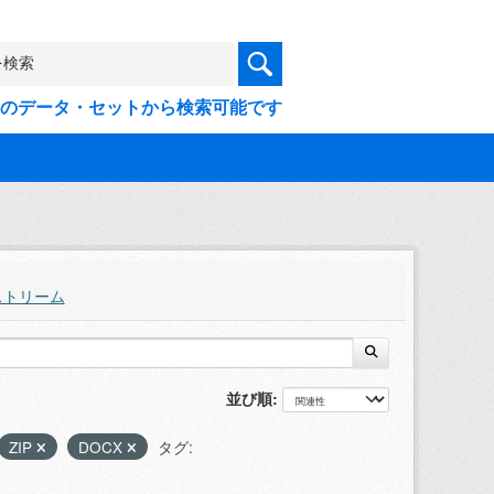
9件のデータ・セットから検索可能です
ストリーム
並び順
ZIP
DOCX
タグ: