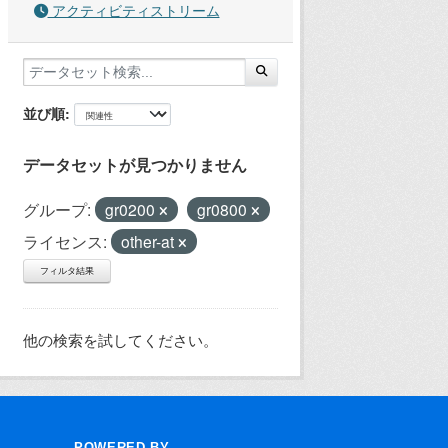
アクティビティストリーム
並び順
データセットが見つかりません
グループ:
gr0200
gr0800
ライセンス:
other-at
フィルタ結果
他の検索を試してください。