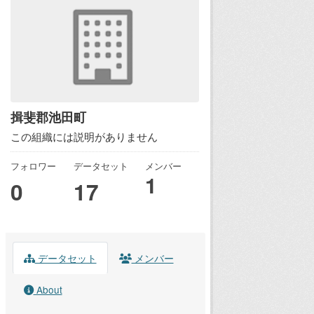
揖斐郡池田町
この組織には説明がありません
フォロワー
データセット
メンバー
1
0
17
データセット
メンバー
About