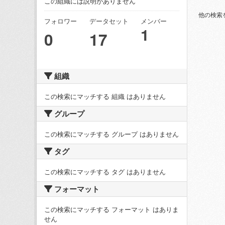
この組織には説明がありません
他の検索
フォロワー
データセット
メンバー
1
0
17
組織
この検索にマッチする 組織 はありません
グループ
この検索にマッチする グループ はありません
タグ
この検索にマッチする タグ はありません
フォーマット
この検索にマッチする フォーマット はありま
せん