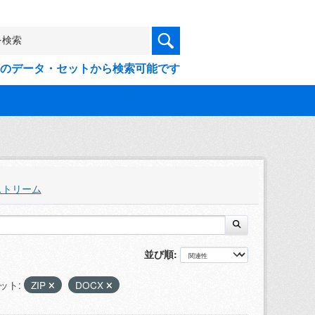
9件のデータ・セットから検索可能です
ストリーム
並び順
ット:
ZIP
DOCX