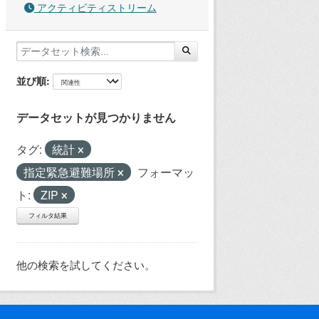
アクティビティストリーム
並び順
データセットが見つかりません
タグ:
統計
指定緊急避難場所
フォーマッ
ト:
ZIP
フィルタ結果
他の検索を試してください。