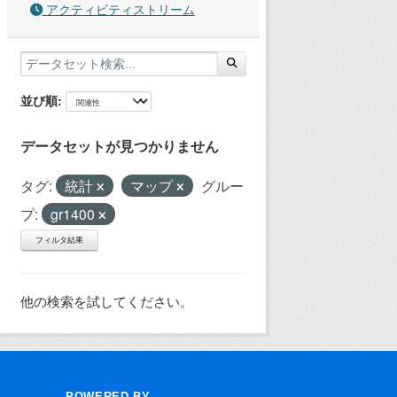
アクティビティストリーム
並び順
データセットが見つかりません
タグ:
統計
マップ
グルー
プ:
gr1400
フィルタ結果
他の検索を試してください。