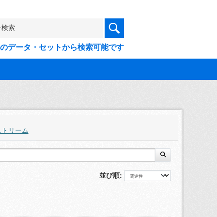
9件のデータ・セットから検索可能です
ストリーム
並び順