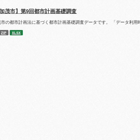
加茂市】第9回都市計画基礎調査
茂市の都市計画法に基づく都市計画基礎調査データです。 「データ利用
ZIP
XLSX