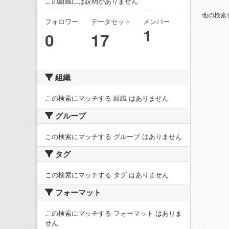
この組織には説明がありません
他の検索
フォロワー
データセット
メンバー
1
0
17
組織
この検索にマッチする 組織 はありません
グループ
この検索にマッチする グループ はありません
タグ
この検索にマッチする タグ はありません
フォーマット
この検索にマッチする フォーマット はありま
せん