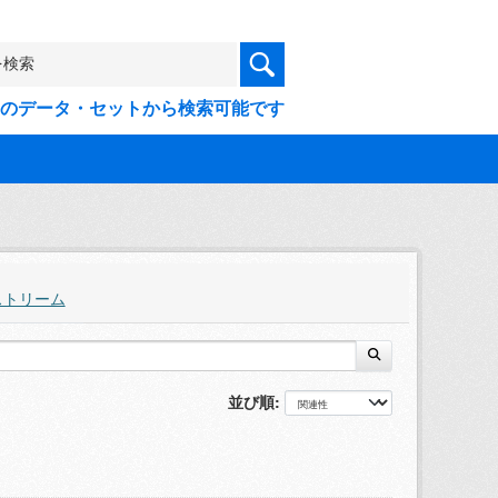
9件のデータ・セットから検索可能です
ストリーム
並び順