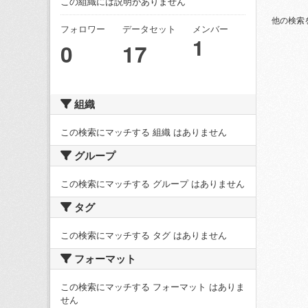
この組織には説明がありません
他の検索
フォロワー
データセット
メンバー
1
0
17
組織
この検索にマッチする 組織 はありません
グループ
この検索にマッチする グループ はありません
タグ
この検索にマッチする タグ はありません
フォーマット
この検索にマッチする フォーマット はありま
せん