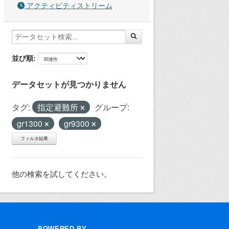
アクティビティストリーム
並び順
データセットが見つかりません
タグ:
指定避難所
グループ:
gr1300
gr9300
フィルタ結果
他の検索を試してください。