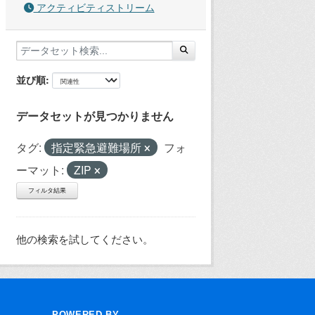
アクティビティストリーム
並び順
データセットが見つかりません
タグ:
指定緊急避難場所
フォ
ーマット:
ZIP
フィルタ結果
他の検索を試してください。