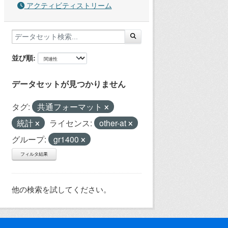
アクティビティストリーム
並び順
データセットが見つかりません
タグ:
共通フォーマット
統計
ライセンス:
other-at
グループ:
gr1400
フィルタ結果
他の検索を試してください。