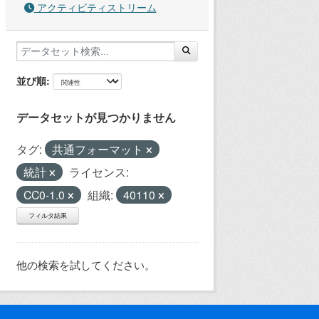
アクティビティストリーム
並び順
データセットが見つかりません
タグ:
共通フォーマット
統計
ライセンス:
CC0-1.0
組織:
40110
フィルタ結果
他の検索を試してください。