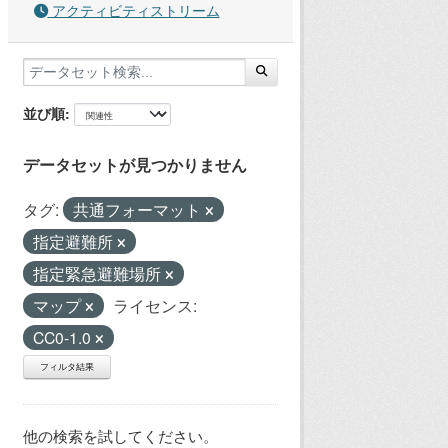
アクティビティストリーム
並び順
データセットが見つかりません
タグ:
共通フォーマット
指定避難所
指定緊急避難場所
マップ
ライセンス:
CC0-1.0
フィルタ結果
他の検索を試してください。