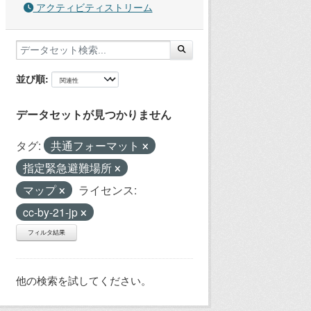
アクティビティストリーム
並び順
データセットが見つかりません
タグ:
共通フォーマット
指定緊急避難場所
マップ
ライセンス:
cc-by-21-jp
フィルタ結果
他の検索を試してください。