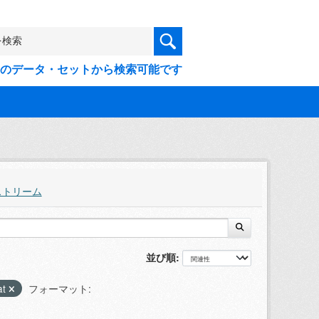
9件のデータ・セットから検索可能です
ストリーム
並び順
at
フォーマット: