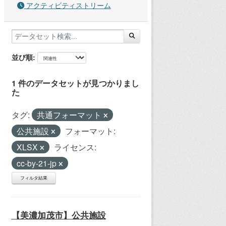
アクティビティストリーム
並び順
1 件のデータセットが見つかりまし
た
タグ:
共通フォーマット
公共施設
フォーマット:
XLSX
ライセンス:
cc-by-21-jp
フィルタ結果
【美濃加茂市】公共施設