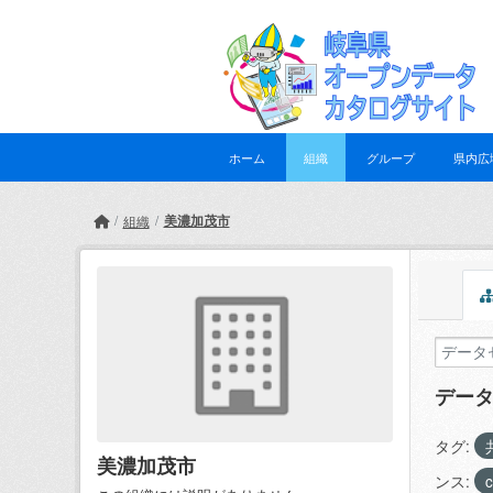
Skip to main content
ホーム
組織
グループ
県内広
美濃加茂市
組織
デー
タグ:
美濃加茂市
ンス:
c