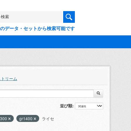
9件のデータ・セットから検索可能です
ストリーム
並び順
1300
gr1400
ライセ