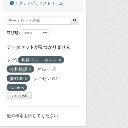
アクティビティストリーム
並び順
データセットが見つかりません
タグ:
共通フォーマット
公共施設
グループ:
gr9100
ライセンス:
cc-by
フィルタ結果
他の検索を試してください。