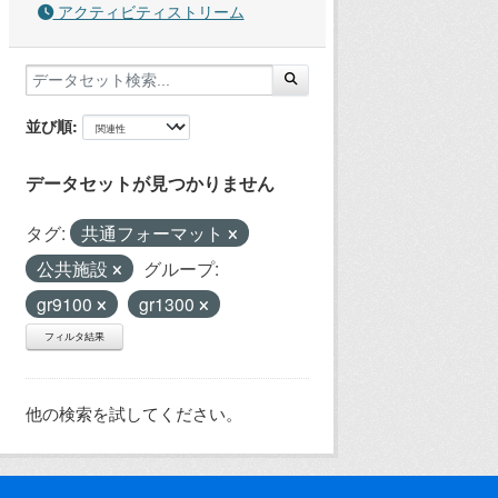
アクティビティストリーム
並び順
データセットが見つかりません
タグ:
共通フォーマット
公共施設
グループ:
gr9100
gr1300
フィルタ結果
他の検索を試してください。