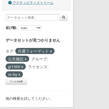
アクティビティストリーム
並び順
データセットが見つかりません
タグ:
共通フォーマット
公共施設
グループ:
gr1300
ライセンス:
cc-by
フィルタ結果
他の検索を試してください。