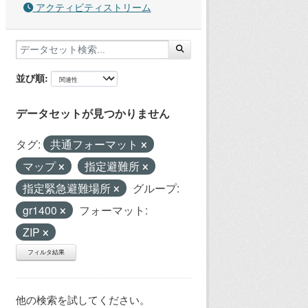
アクティビティストリーム
並び順
データセットが見つかりません
タグ:
共通フォーマット
マップ
指定避難所
指定緊急避難場所
グループ:
gr1400
フォーマット:
ZIP
フィルタ結果
他の検索を試してください。