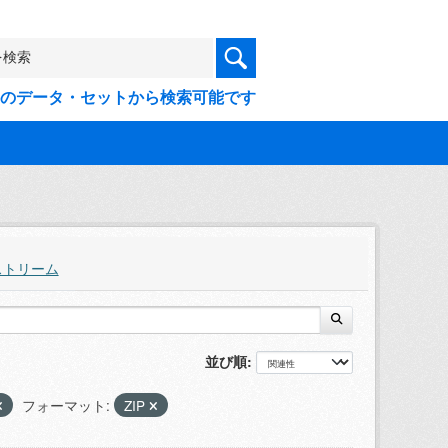
9件のデータ・セットから検索可能です
ストリーム
並び順
フォーマット:
ZIP