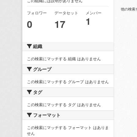
この組織には説明がありません
他の検索
フォロワー
データセット
メンバー
1
0
17
組織
この検索にマッチする 組織 はありません
グループ
この検索にマッチする グループ はありません
タグ
この検索にマッチする タグ はありません
フォーマット
この検索にマッチする フォーマット はありま
せん