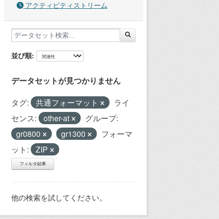
アクティビティストリーム
並び順
データセットが見つかりません
タグ:
共通フォーマット
ライ
センス:
other-at
グループ:
gr0800
gr1300
フォーマ
ット:
ZIP
フィルタ結果
他の検索を試してください。