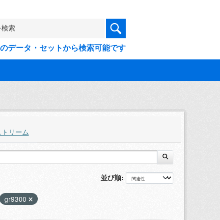
9件のデータ・セットから検索可能です
ストリーム
並び順
gr9300