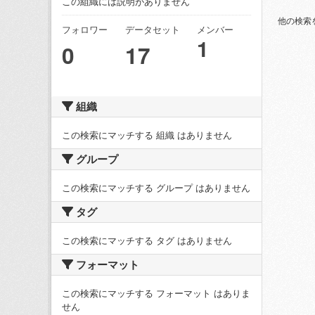
この組織には説明がありません
他の検索
フォロワー
データセット
メンバー
1
0
17
組織
この検索にマッチする 組織 はありません
グループ
この検索にマッチする グループ はありません
タグ
この検索にマッチする タグ はありません
フォーマット
この検索にマッチする フォーマット はありま
せん