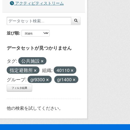
アクティビティストリーム
並び順
データセットが見つかりません
タグ:
公共施設
指定避難所
組織:
40110
グループ:
gr9300
gr1400
フィルタ結果
他の検索を試してください。