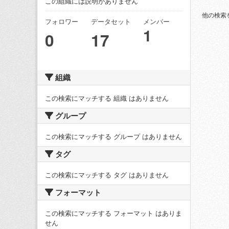
この組織には説明がありません
他の検索
フォロワー
データセット
メンバー
1
0
17
組織
この検索にマッチする 組織 はありません
グループ
この検索にマッチする グループ はありません
タグ
この検索にマッチする タグ はありません
フォーマット
この検索にマッチする フォーマット はありま
せん