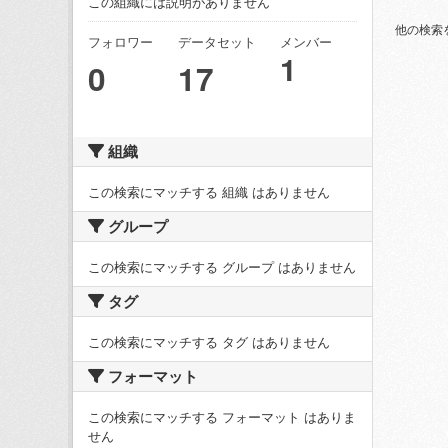
この組織には説明がありません
他の検索
フォロワー
データセット
メンバー
1
0
17
組織
この検索にマッチする 組織 はありません
グループ
この検索にマッチする グループ はありません
タグ
この検索にマッチする タグ はありません
フォーマット
この検索にマッチする フォーマット はありま
せん