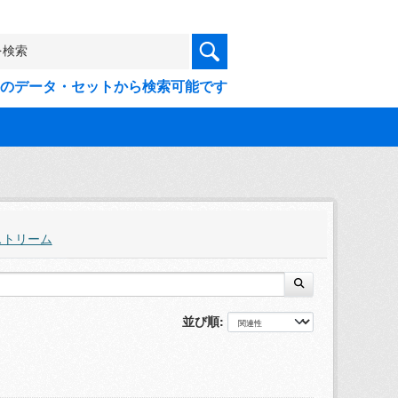
9件のデータ・セットから検索可能です
ストリーム
並び順