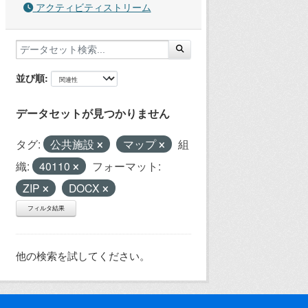
アクティビティストリーム
並び順
データセットが見つかりません
タグ:
公共施設
マップ
組
織:
40110
フォーマット:
ZIP
DOCX
フィルタ結果
他の検索を試してください。