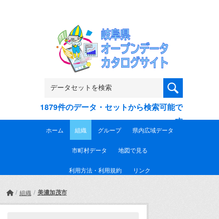
Skip to main content
1879件のデータ・セットから検索可能で
す
ホーム
組織
グループ
県内広域データ
市町村データ
地図で見る
利用方法・利用規約
リンク
美濃加茂市
組織