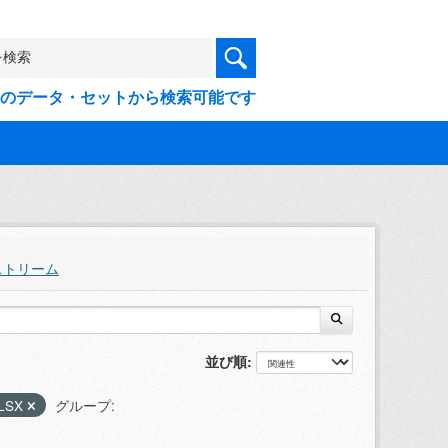
9件のデータ・セットから検索可能です
ストリーム
並び順
LSX
グループ: