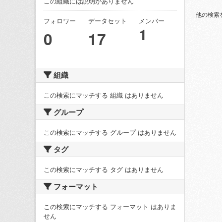
この組織には説明がありません
他の検索
フォロワー
データセット
メンバー
1
0
17
組織
この検索にマッチする 組織 はありません
グループ
この検索にマッチする グループ はありません
タグ
この検索にマッチする タグ はありません
フォーマット
この検索にマッチする フォーマット はありま
せん