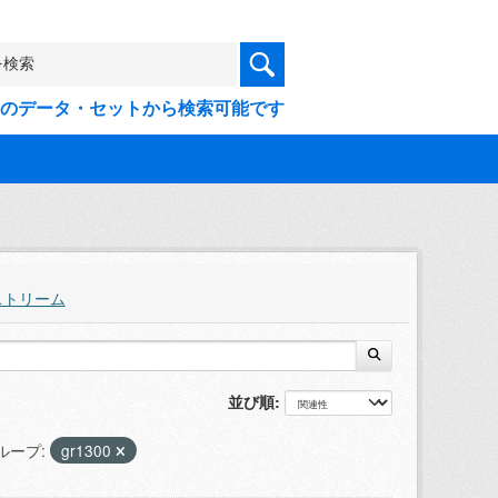
9件のデータ・セットから検索可能です
ストリーム
並び順
ループ:
gr1300