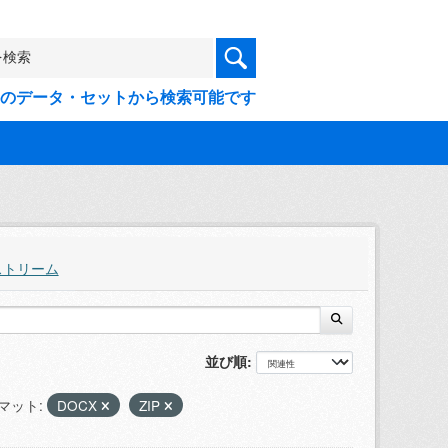
9件のデータ・セットから検索可能です
ストリーム
並び順
マット:
DOCX
ZIP