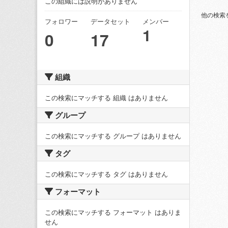
この組織には説明がありません
他の検索
フォロワー
データセット
メンバー
1
0
17
組織
この検索にマッチする 組織 はありません
グループ
この検索にマッチする グループ はありません
タグ
この検索にマッチする タグ はありません
フォーマット
この検索にマッチする フォーマット はありま
せん