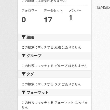
この組織には説明がありません
他の検索
フォロワー
データセット
メンバー
1
0
17
組織
この検索にマッチする 組織 はありません
グループ
この検索にマッチする グループ はありません
タグ
この検索にマッチする タグ はありません
フォーマット
この検索にマッチする フォーマット はありま
せん