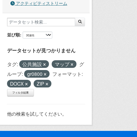
アクティビティストリーム
並び順
データセットが見つかりません
タグ:
公共施設
マップ
グ
ループ:
gr0800
フォーマット:
DOCX
ZIP
フィルタ結果
他の検索を試してください。