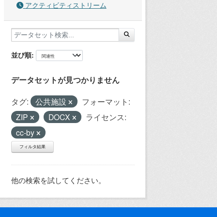
アクティビティストリーム
並び順
データセットが見つかりません
タグ:
公共施設
フォーマット:
ZIP
DOCX
ライセンス:
cc-by
フィルタ結果
他の検索を試してください。