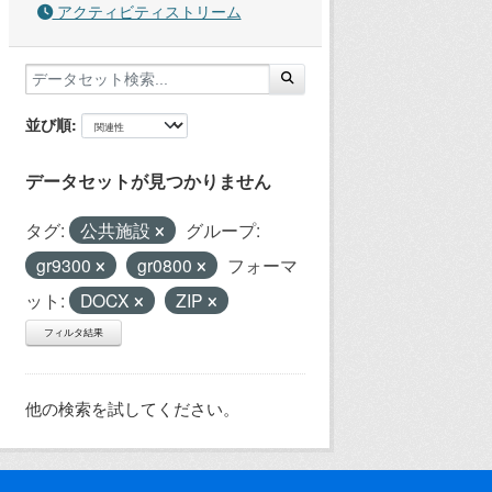
アクティビティストリーム
並び順
データセットが見つかりません
タグ:
公共施設
グループ:
gr9300
gr0800
フォーマ
ット:
DOCX
ZIP
フィルタ結果
他の検索を試してください。