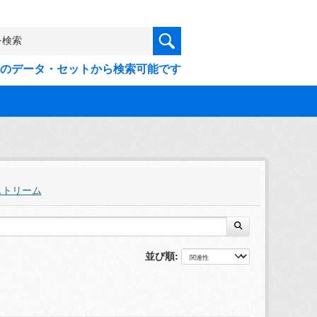
9件のデータ・セットから検索可能です
ストリーム
並び順