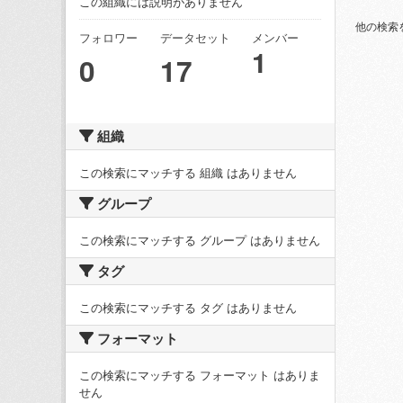
この組織には説明がありません
他の検索
フォロワー
データセット
メンバー
1
0
17
組織
この検索にマッチする 組織 はありません
グループ
この検索にマッチする グループ はありません
タグ
この検索にマッチする タグ はありません
フォーマット
この検索にマッチする フォーマット はありま
せん