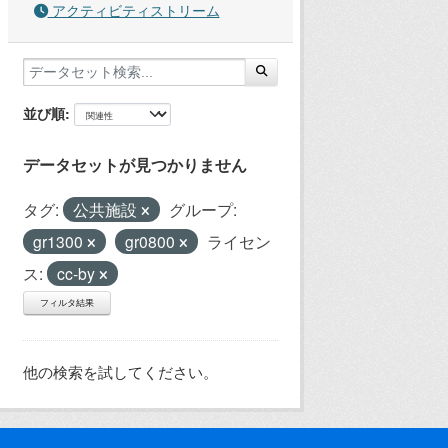
アクティビティストリーム
並び順
データセットが見つかりません
タグ:
公共施設
グループ:
gr1300
gr0800
ライセン
ス:
cc-by
フィルタ結果
他の検索を試してください。