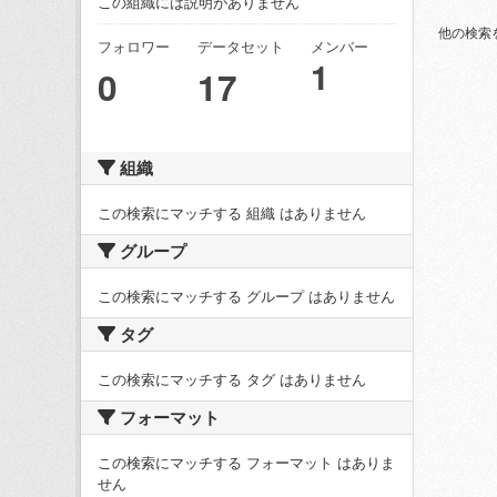
この組織には説明がありません
他の検索
フォロワー
データセット
メンバー
1
0
17
組織
この検索にマッチする 組織 はありません
グループ
この検索にマッチする グループ はありません
タグ
この検索にマッチする タグ はありません
フォーマット
この検索にマッチする フォーマット はありま
せん