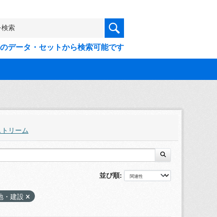
9件のデータ・セットから検索可能です
ストリーム
並び順
地・建設