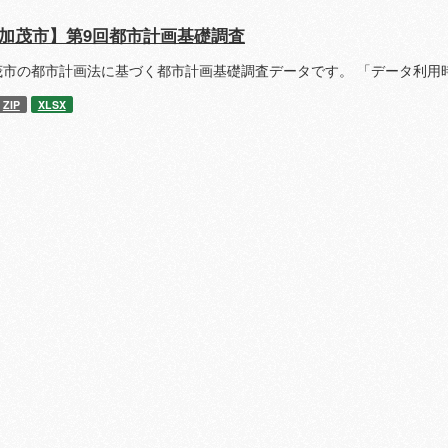
加茂市】第9回都市計画基礎調査
茂市の都市計画法に基づく都市計画基礎調査データです。 「データ利用
ZIP
XLSX