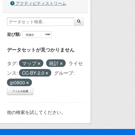
アクティビティストリーム
並び順
データセットが見つかりません
タグ:
マップ
統計
ライセ
ンス:
CC-BY-2.0
グループ:
gr0800
フィルタ結果
他の検索を試してください。