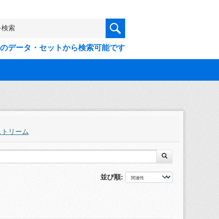
9件のデータ・セットから検索可能です
ストリーム
並び順