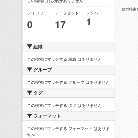
この組織には説明がありません
他の検索
フォロワー
データセット
メンバー
1
0
17
組織
この検索にマッチする 組織 はありません
グループ
この検索にマッチする グループ はありません
タグ
この検索にマッチする タグ はありません
フォーマット
この検索にマッチする フォーマット はありま
せん