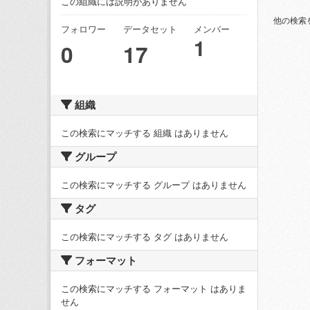
この組織には説明がありません
他の検索
フォロワー
データセット
メンバー
1
0
17
組織
この検索にマッチする 組織 はありません
グループ
この検索にマッチする グループ はありません
タグ
この検索にマッチする タグ はありません
フォーマット
この検索にマッチする フォーマット はありま
せん