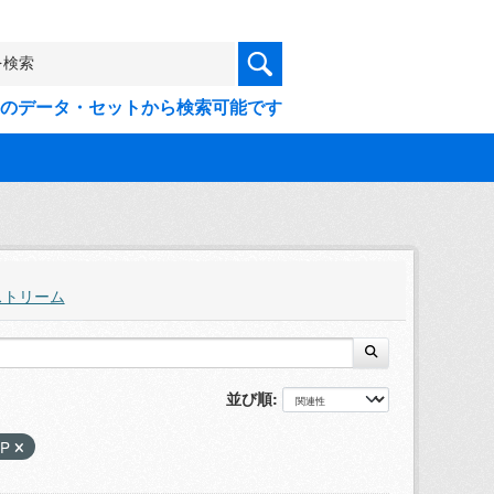
9件のデータ・セットから検索可能です
ストリーム
並び順
IP