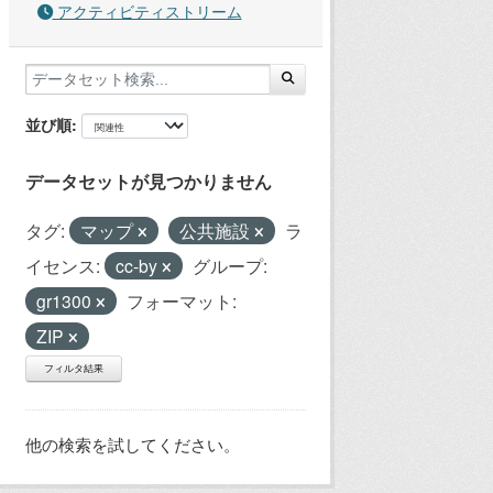
アクティビティストリーム
並び順
データセットが見つかりません
タグ:
マップ
公共施設
ラ
イセンス:
cc-by
グループ:
gr1300
フォーマット:
ZIP
フィルタ結果
他の検索を試してください。