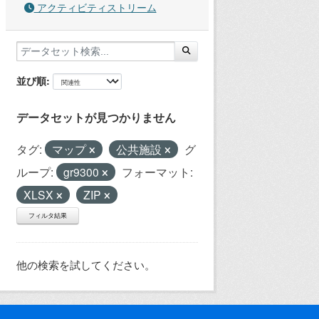
アクティビティストリーム
並び順
データセットが見つかりません
タグ:
マップ
公共施設
グ
ループ:
gr9300
フォーマット:
XLSX
ZIP
フィルタ結果
他の検索を試してください。