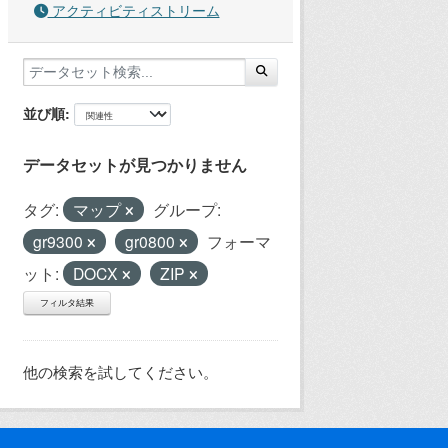
アクティビティストリーム
並び順
データセットが見つかりません
タグ:
マップ
グループ:
gr9300
gr0800
フォーマ
ット:
DOCX
ZIP
フィルタ結果
他の検索を試してください。