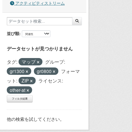
アクティビティストリーム
並び順
データセットが見つかりません
タグ:
マップ
グループ:
gr1300
gr0800
フォーマ
ット:
ZIP
ライセンス:
other-at
フィルタ結果
他の検索を試してください。