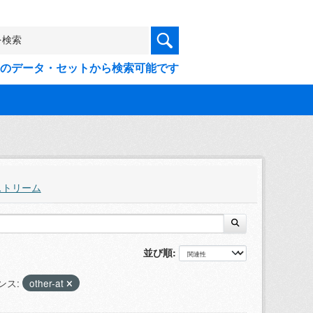
9件のデータ・セットから検索可能です
ストリーム
並び順
ンス:
other-at