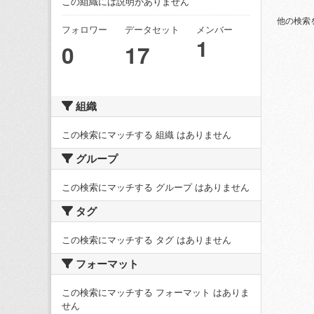
この組織には説明がありません
他の検索
フォロワー
データセット
メンバー
1
0
17
組織
この検索にマッチする 組織 はありません
グループ
この検索にマッチする グループ はありません
タグ
この検索にマッチする タグ はありません
フォーマット
この検索にマッチする フォーマット はありま
せん