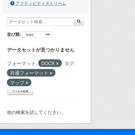
アクティビティストリーム
並び順
データセットが見つかりません
フォーマット:
DOCX
タグ:
共通フォーマット
マップ
フィルタ結果
他の検索を試してください。