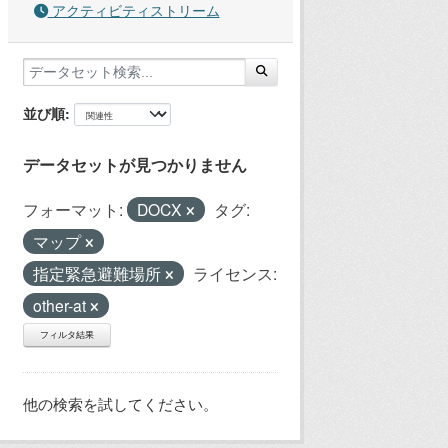
アクティビティストリーム
並び順
データセットが見つかりません
フォーマット:
DOCX
タグ:
マップ
指定緊急避難場所
ライセンス:
other-at
フィルタ結果
他の検索を試してください。