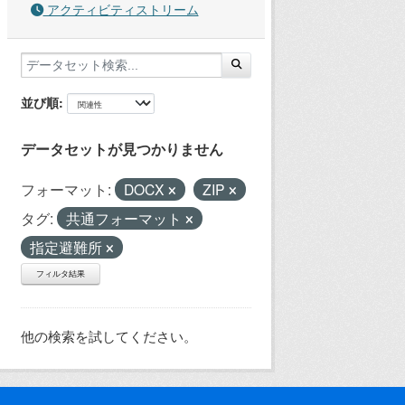
アクティビティストリーム
並び順
データセットが見つかりません
フォーマット:
DOCX
ZIP
タグ:
共通フォーマット
指定避難所
フィルタ結果
他の検索を試してください。